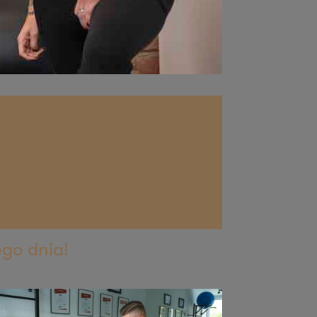
ego dnia!