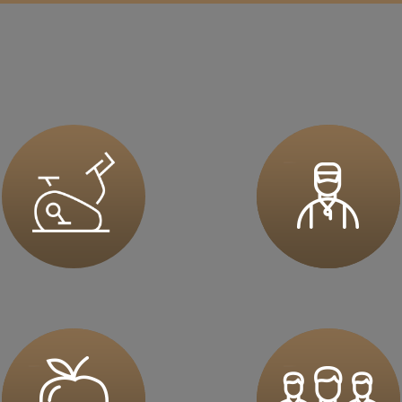
sz mnie
sz mnie
sz mnie
sz mnie