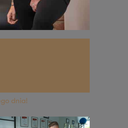
ego dnia!