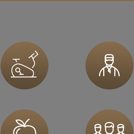
sz mnie
sz mnie
sz mnie
sz mnie