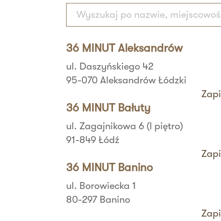
36 MINUT Aleksandrów
ul. Daszyńskiego 42
95-070 Aleksandrów Łódzki
Zapi
36 MINUT Bałuty
ul. Zagajnikowa 6 (I piętro)
91-849 Łódź
Zapi
36 MINUT Banino
ul. Borowiecka 1
80-297 Banino
Zapi