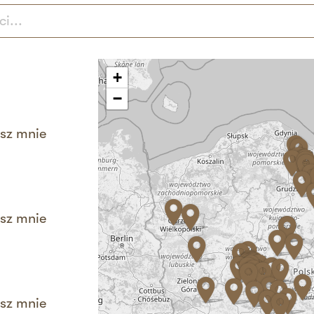
+
−
sz mnie
sz mnie
sz mnie