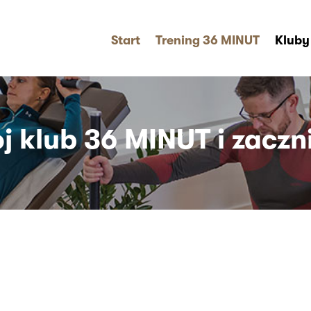
Start
Trening 36 MINUT
Kluby
j klub 36 MINUT i zaczni