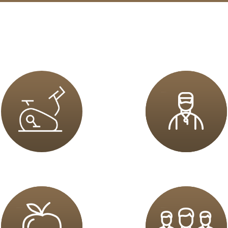
sz mnie
sz mnie
sz mnie
sz mnie