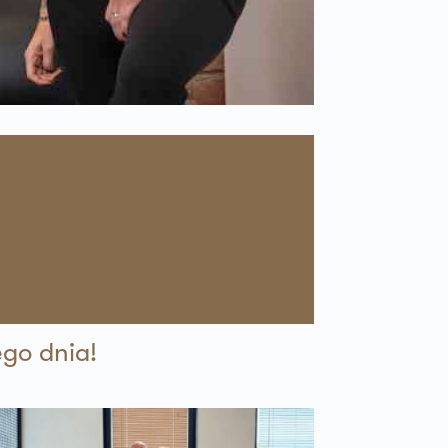
ego dnia!