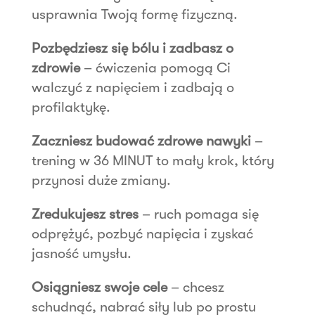
usprawnia Twoją formę fizyczną.
Pozbędziesz się bólu i zadbasz o
zdrowie
– ćwiczenia pomogą Ci
walczyć z napięciem i zadbają o
profilaktykę.
Zaczniesz budować zdrowe nawyki
–
trening w 36 MINUT to mały krok, który
przynosi duże zmiany.
Zredukujesz stres
– ruch pomaga się
odprężyć, pozbyć napięcia i zyskać
jasność umysłu.
Osiągniesz swoje cele
– chcesz
schudnąć, nabrać siły lub po prostu