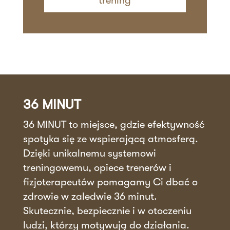
trening
36 MINUT
36 MINUT to miejsce, gdzie efektywność
spotyka się ze wspierającą atmosferą.
Dzięki unikalnemu systemowi
treningowemu, opiece trenerów i
fizjoterapeutów pomagamy Ci dbać o
zdrowie w zaledwie 36 minut.
Skutecznie, bezpiecznie i w otoczeniu
ludzi, którzy motywują do działania.