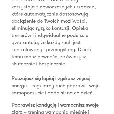
korzystają z nowoczesnych urządzeń,
które automatycznie dostosowują
obciążenie do Twoich możliwości,
eliminując ryzyko kontuzji. Opieka
trenerów i indywidualne podejście
gwarantują, że każdy ruch jest
kontrolowany i przemyślany. Dzięki
temu masz pewność, że ćwiczysz
skutecznie i bezpiecznie.
Poczujesz się lepiej i zyskasz więcej
energii
– regularny ruch poprawi Twoje
samopoczucie i doda sił na co dzień.
Poprawisz kondycję i wzmocnisz swoje
ciało
– trening wzmacnia mięśnie i