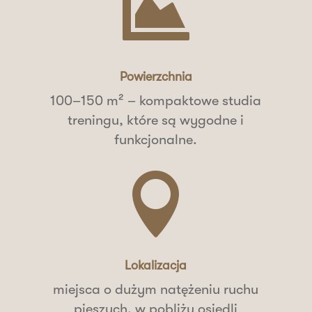

Powierzchnia
100–150 m² – kompaktowe studia
treningu, które są wygodne i
funkcjonalne.

Lokalizacja
miejsca o dużym natężeniu ruchu
pieszych, w pobliżu osiedli