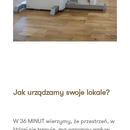
Jak urządzamy swoje lokale?
W 36 MINUT wierzymy, że przestrzeń, w
której się trenuje, ma ogromny wpływ