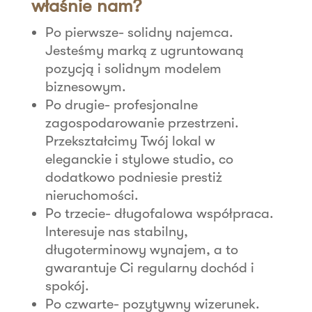
właśnie nam?
Po pierwsze- solidny najemca.
Jesteśmy marką z ugruntowaną
pozycją i solidnym modelem
biznesowym.
Po drugie- profesjonalne
zagospodarowanie przestrzeni.
Przekształcimy Twój lokal w
eleganckie i stylowe studio, co
dodatkowo podniesie prestiż
nieruchomości.
Po trzecie- długofalowa współpraca.
Interesuje nas stabilny,
długoterminowy wynajem, a to
gwarantuje Ci regularny dochód i
spokój.
Po czwarte- pozytywny wizerunek.