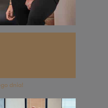
ego dnia!