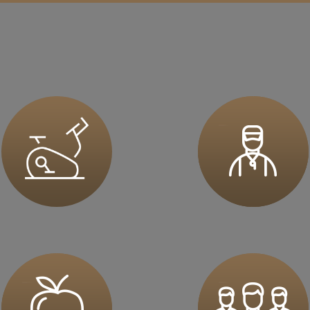
sz mnie
sz mnie
sz mnie
sz mnie