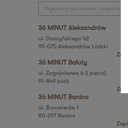
36 MINUT Aleksandrów
ul. Daszyńskiego 42
95-070 Aleksandrów Łódzki
Zapi
36 MINUT Bałuty
ul. Zagajnikowa 6 (I piętro)
91-849 Łódź
Zapi
36 MINUT Banino
ul. Borowiecka 1
80-297 Banino
Zapi