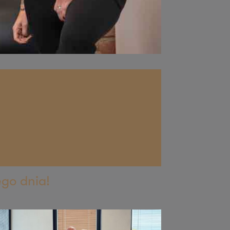
ego dnia!