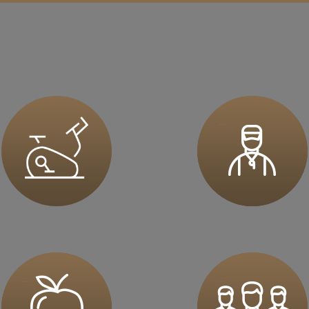
sz mnie
sz mnie
sz mnie
sz mnie