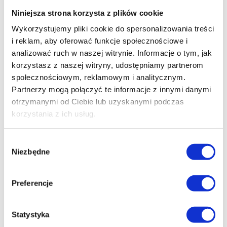
Niniejsza strona korzysta z plików cookie
Wykorzystujemy pliki cookie do spersonalizowania treści
i reklam, aby oferować funkcje społecznościowe i
analizować ruch w naszej witrynie. Informacje o tym, jak
korzystasz z naszej witryny, udostępniamy partnerom
społecznościowym, reklamowym i analitycznym.
Partnerzy mogą połączyć te informacje z innymi danymi
otrzymanymi od Ciebie lub uzyskanymi podczas
korzystania z ich usług.
Wybór
Niezbędne
zgody
Preferencje
36 MINUT Brodnica
lip 15, 2026
Statystyka