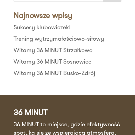
Najnowsze wpisy
Sukcesy klubowiczek!
Trening wytrzymałościowo-siłowy
Witamy 36 MINUT Strzałkowo
Witamy 36 MINUT Sosnowiec
Witamy 36 MINUT Busko-Zdrój
36 MINUT
36 MINUT to miejsce, gdzie efektywność
spotyka się ze wspierającą atmosferą.