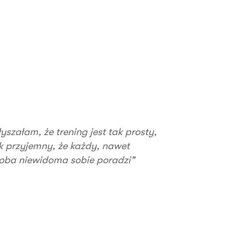
łyszałam, że trening jest tak prosty,
k przyjemny, że każdy, nawet
oba niewidoma sobie poradzi"