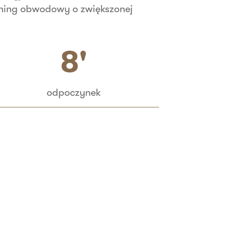
rening obwodowy o zwiększonej
8'
odpoczynek