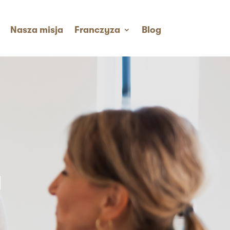
Nasza misja
Franczyza
Blog
a