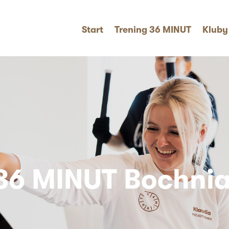
Start
Trening 36 MINUT
Kluby
36 MINUT Bochni