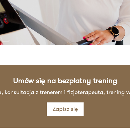
Umów się na bezpłatny trening
a, konsultacja z trenerem i fizjoterapeutą, trening
Zapisz się