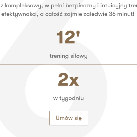
sz kompleksowy, w pełni bezpieczny i intuicyjny t
efektywności, a całość zajmie zaledwie 36 minut!
12'
trening siłowy
2x
w tygodniu
Umów się