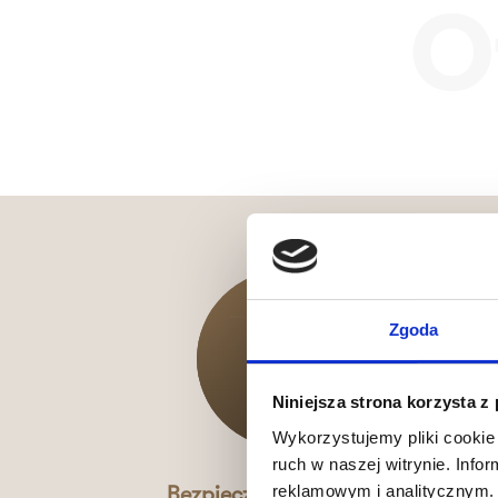
O
Zgoda
Niniejsza strona korzysta z
Wykorzystujemy pliki cookie 
ruch w naszej witrynie. Inf
reklamowym i analitycznym. 
Bezpieczeństwo i opieka
Z