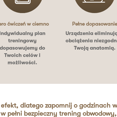
ero ćwiczeń w ciemno
Pełne dopasowani
Indywidualny plan
Urządzenia eliminuj
treningowy
obciążenia niezgodn
dopasowujemy do
Twoją anatomią.
Twoich celów i
możliwości.
 efekt, dlatego zapomnij o godzinach w 
 w pełni bezpieczny trening obwodowy, 