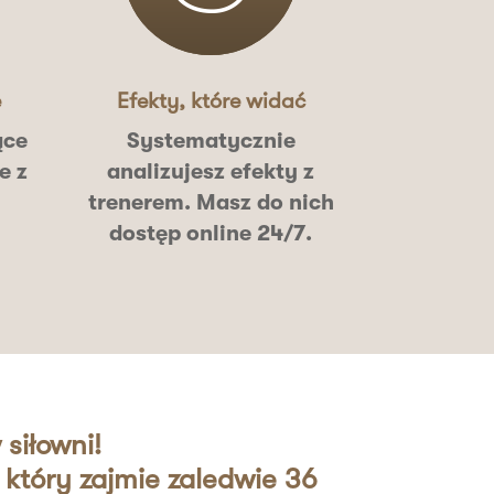
e
Efekty, które widać
ące
Systematycznie
e z
analizujesz efekty z
trenerem. Masz do nich
dostęp online 24/7
.
siłowni!
który zajmie zaledwie 36