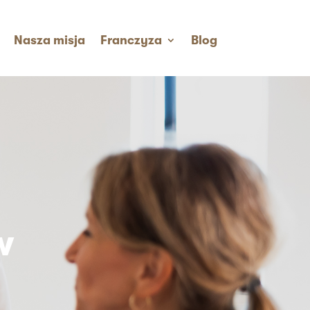
Nasza misja
Franczyza
Blog
w