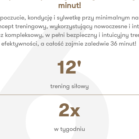
minut!
oczucie, kondycję i sylwetkę przy minimalnym nak
ncept treningowy, wykorzystujący nowoczesne i int
sz kompleksowy, w pełni bezpieczny i intuicyjny t
efektywności, a całość zajmie zaledwie 36 minut!
12'
trening siłowy
2x
w tygodniu