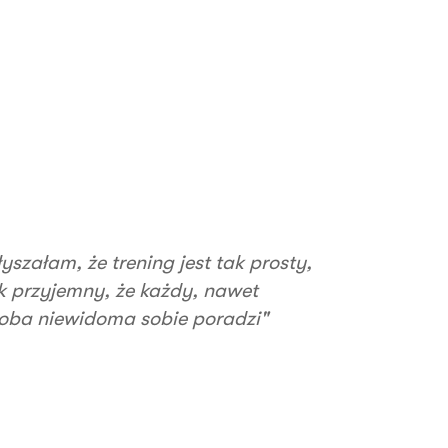
łyszałam, że trening jest tak prosty,
k przyjemny, że każdy, nawet
oba niewidoma sobie poradzi"