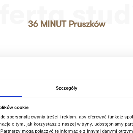
ferta stud
36 MINUT Pruszków
Szczegóły
 plików cookie
do spersonalizowania treści i reklam, aby oferować funkcje sp
ormacje o tym, jak korzystasz z naszej witryny, udostępniamy p
Partnerzy mogą połączyć te informacje z innymi danymi otrzym