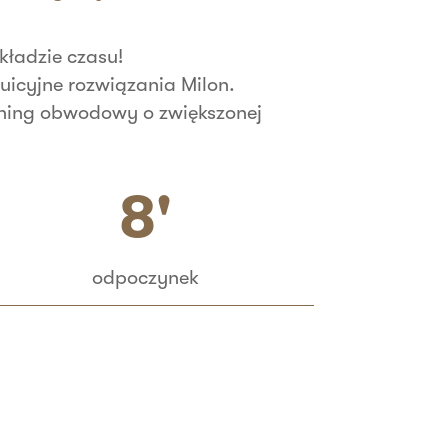
ładzie czasu!
uicyjne rozwiązania Milon.
rening obwodowy o zwiększonej
8'
odpoczynek