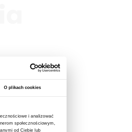
ia
O plikach cookies
ołecznościowe i analizować
artnerom społecznościowym,
anymi od Ciebie lub