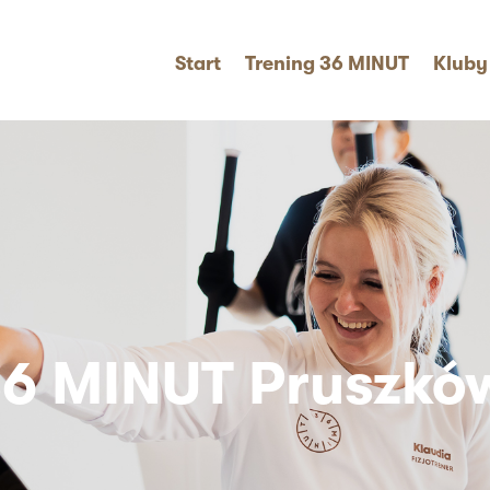
Start
Trening 36 MINUT
Kluby
6 MINUT Pruszkó