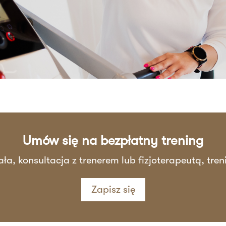
Umów się na bezpłatny trening
ała, konsultacja z trenerem lub fizjoterapeutą, tre
Zapisz się