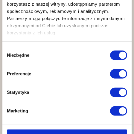
korzystasz z naszej witryny, udostępniamy partnerom
społecznościowym, reklamowym i analitycznym.
Partnerzy mogą połączyć te informacje z innymi danymi
otrzymanymi od Ciebie lub uzyskanymi podczas
Pełne dopasowanie
korzystania z ich usług.
Urządzenia eliminujące obciążenia
Wybór
niezgodne z Twoją anatomią.
Niezbędne
zgody
Preferencje
Statystyka
Marketing
Efekty, które widać