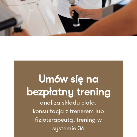
Umów się na
bezpłatny trening
analiza składu ciała,
konsultacja z trenerem lub
fizjoterapeutą, trening w
systemie 36