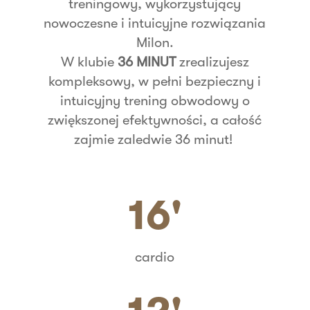
treningowy, wykorzystujący
nowoczesne i intuicyjne rozwiązania
Milon.
W klubie
36 MINUT
zrealizujesz
kompleksowy, w pełni bezpieczny i
intuicyjny trening obwodowy o
zwiększonej efektywności, a całość
zajmie zaledwie 36 minut!
16'
cardio