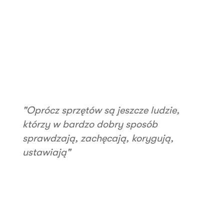
"Oprócz sprzętów są jeszcze ludzie,
którzy w bardzo dobry sposób
sprawdzają, zachęcają, korygują,
ustawiają"