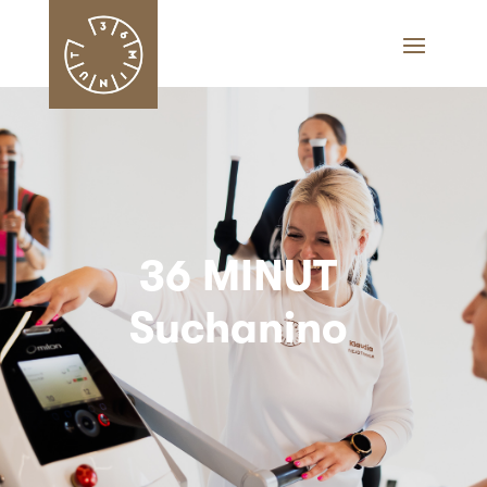
36 MINUT
Suchanino