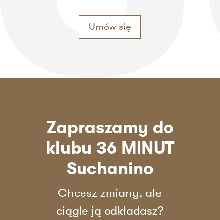
Umów się
Zapraszamy do
klubu 36 MINUT
Suchanino
Chcesz zmiany, ale
ciągle ją odkładasz?