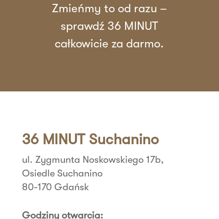
Zmieńmy to od razu –
sprawdź 36 MINUT
całkowicie za darmo.
36 MINUT Suchanino
ul. Zygmunta Noskowskiego 17b,
Osiedle Suchanino
80-170 Gdańsk
Godziny otwarcia: