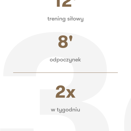
12'
trening siłowy
8'
odpoczynek
2x
w tygodniu