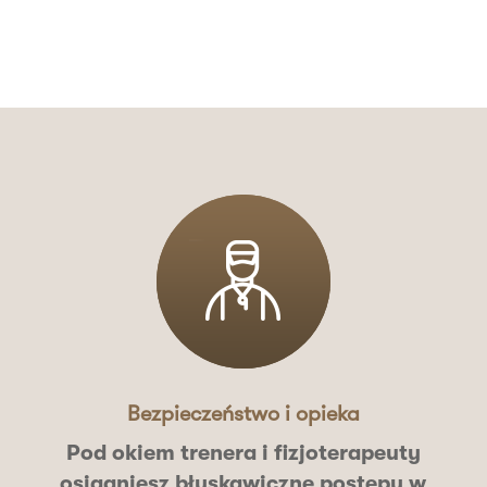
Bezpieczeństwo i opieka
Pod okiem
trenera i fizjoterapeuty
osiągniesz błyskawiczne postępy w