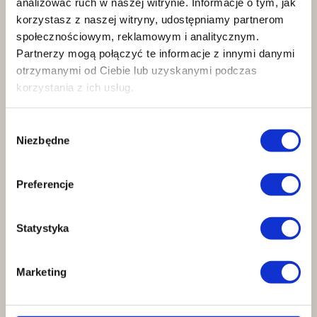
analizować ruch w naszej witrynie. Informacje o tym, jak
korzystasz z naszej witryny, udostępniamy partnerom
społecznościowym, reklamowym i analitycznym.
Partnerzy mogą połączyć te informacje z innymi danymi
otrzymanymi od Ciebie lub uzyskanymi podczas
korzystania z ich usług.
Pełne dopasowanie
Wybór
Urządzenia eliminujące obciążenia
Niezbędne
zgody
niezgodne z Twoją anatomią.
Preferencje
Statystyka
Marketing