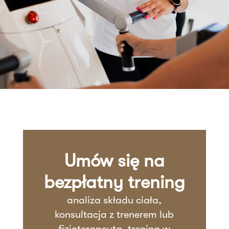
Umów się na
bezpłatny trening
analiza składu ciała,
konsultacja z trenerem lub
fizjoterapeutą, trening w