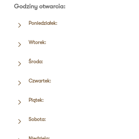
Godziny otwarcia:
5
Poniedziałek:
5
Wtorek:
5
Środa:
5
Czwartek:
5
Piątek:
5
Sobota:
Niedziela: