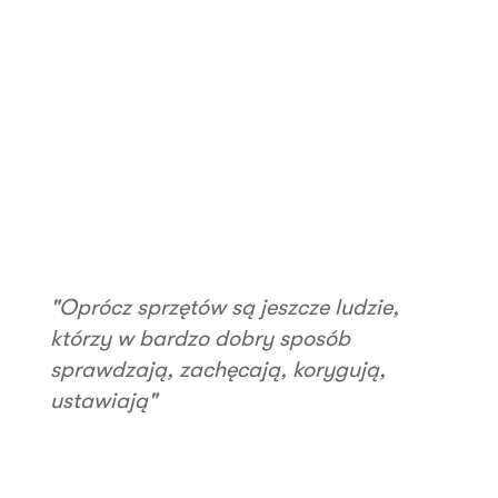
"Oprócz sprzętów są jeszcze ludzie,
którzy w bardzo dobry sposób
sprawdzają, zachęcają, korygują,
ustawiają"