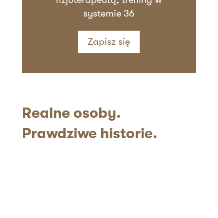
systemie 36
Zapisz się
Realne
osoby.
Prawdziwe historie.