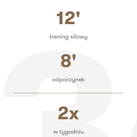
12'
trening siłowy
8'
odpoczynek
2x
w tygodniu