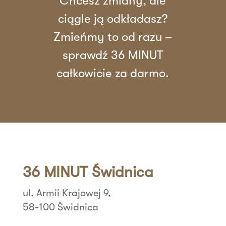
Chcesz zmiany, ale
ciągle ją odkładasz?
Zmieńmy to od razu –
sprawdź 36 MINUT
całkowicie za darmo.
36 MINUT Świdnica
ul. Armii Krajowej 9,
58-100 Świdnica