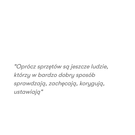
"Oprócz sprzętów są jeszcze ludzie,
którzy w bardzo dobry sposób
sprawdzają, zachęcają, korygują,
ustawiają"