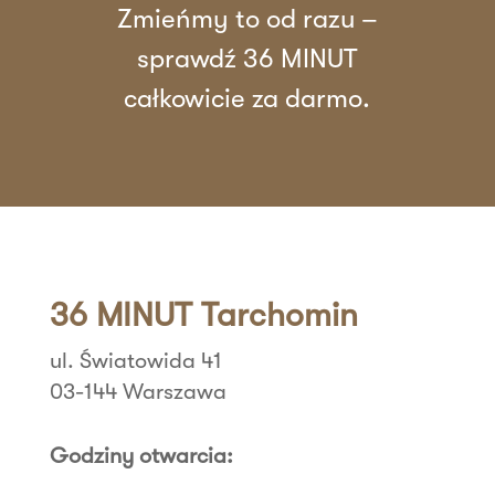
Zmieńmy to od razu –
sprawdź 36 MINUT
całkowicie za darmo.
36 MINUT Tarchomin
ul. Światowida 41
03-144 Warszawa
Godziny otwarcia: