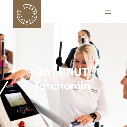
36 MINUT
Tarchomin