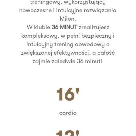
treningowy, wykorzystujący
nowoczesne i intuicyjne rozwiązania
Milon.
W klubie
36 MINUT
zrealizujesz
kompleksowy, w pełni bezpieczny i
intuicyjny trening obwodowy o
zwiększonej efektywności, a całość
zajmie zaledwie 36 minut!
16'
cardio