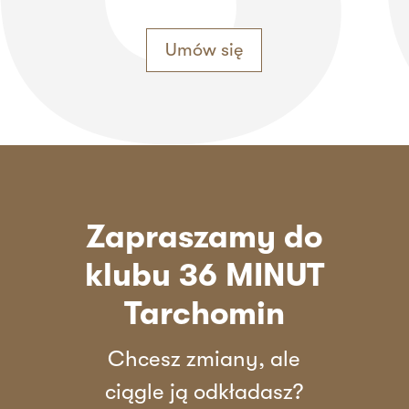
Umów się
Zapraszamy do
klubu 36 MINUT
Tarchomin
Chcesz zmiany, ale
ciągle ją odkładasz?