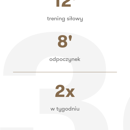
12'
trening siłowy
8'
odpoczynek
2x
w tygodniu