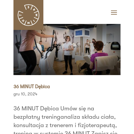
36 MINUT Dębica
gru 10, 2024
36 MINUT Dębica Umów się na
bezpłatny treninganaliza składu ciała,
konsultacja z trenerem i fizjoterapeutą,
trening w systemie 36 MINUT Zapisz się