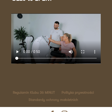
Regulamin Klubu 36 MINUT
Polityka prywatności
Standardy ochrony małoletnich