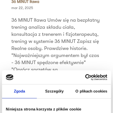
36 MINUT Iława
mar 22, 2025
36 MINUT Iława Umów się na bezpłatny
trening analiza składu ciała,
konsultacja z trenerem i fizjoterapeutą,
trening w systemie 36 MINUT Zapisz się
Realne osoby. Prawdziwe historie.
"Najważniejszym argumentem był czas
- 36 MINUT spędzone efektywnie"
"Oprócz sprzętów są...
Szukaj
Zgoda
Szczegóły
O plikach cookies
Najnowsze wpisy
Niniejsza strona korzysta z plików cookie