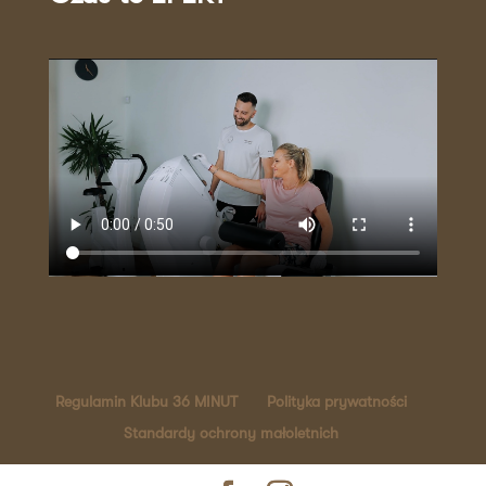
Regulamin Klubu 36 MINUT
Polityka prywatności
Standardy ochrony małoletnich