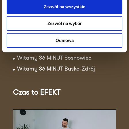
Zezwól na wszystkie
Aktualności
Zezwól na wybór
Sukcesy klubowiczek!
Trening wytrzymałościowo-siłowy
Odmowa
Witamy 36 MINUT Strzałkowo
Witamy 36 MINUT Sosnowiec
Witamy 36 MINUT Busko-Zdrój
Czas to EFEKT