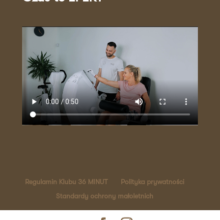
Regulamin Klubu 36 MINUT
Polityka prywatności
Standardy ochrony małoletnich