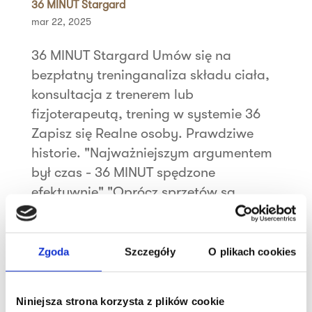
36 MINUT Stargard
mar 22, 2025
36 MINUT Stargard Umów się na
bezpłatny treninganaliza składu ciała,
konsultacja z trenerem lub
fizjoterapeutą, trening w systemie 36
Zapisz się Realne osoby. Prawdziwe
historie. "Najważniejszym argumentem
był czas - 36 MINUT spędzone
efektywnie" "Oprócz sprzętów są...
Szukaj
Zgoda
Szczegóły
O plikach cookies
Najnowsze wpisy
Niniejsza strona korzysta z plików cookie