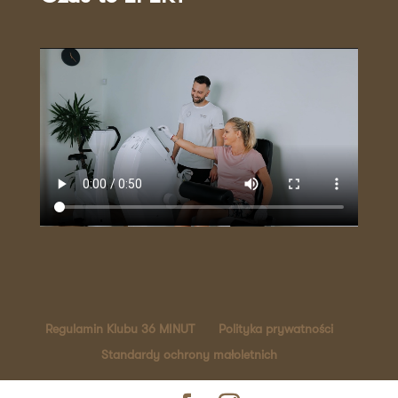
Regulamin Klubu 36 MINUT
Polityka prywatności
Standardy ochrony małoletnich