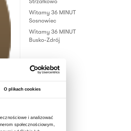
Strzałkowo
Witamy 36 MINUT
Sosnowiec
Witamy 36 MINUT
Busko-Zdrój
O plikach cookies
ołecznościowe i analizować
artnerom społecznościowym,