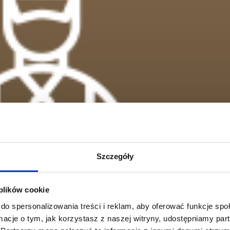
Szczegóły
 plików cookie
do spersonalizowania treści i reklam, aby oferować funkcje sp
ormacje o tym, jak korzystasz z naszej witryny, udostępniamy p