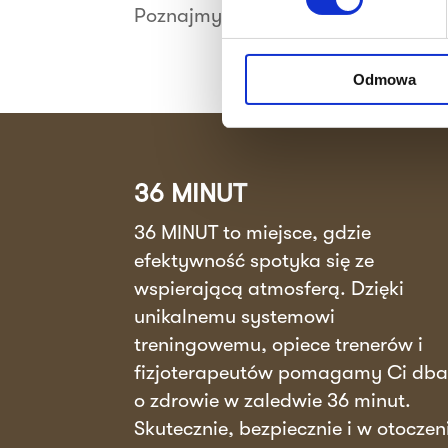
Poznajmy się Zespół studia 36 MINU
Odmowa
36 MINUT
36 MINUT to miejsce, gdzie
efektywność spotyka się ze
wspierającą atmosferą. Dzięki
unikalnemu systemowi
treningowemu, opiece trenerów i
fizjoterapeutów pomagamy Ci db
o zdrowie w zaledwie 36 minut.
Skutecznie, bezpiecznie i w otoczen