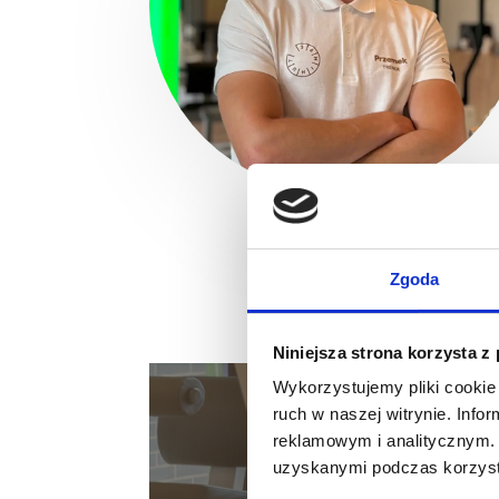
Zgoda
Niniejsza strona korzysta z
Wykorzystujemy pliki cookie 
ruch w naszej witrynie. Inf
reklamowym i analitycznym. 
Darmow
uzyskanymi podczas korzysta