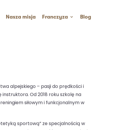
Nasza misja
Franczyza
Blog
wa alpejskiego – pasji do prędkości i
 instruktora. Od 2018 roku szkolę na
 treningiem siłowym i funkcjonalnym w
etetyką sportową” ze specjalnością w