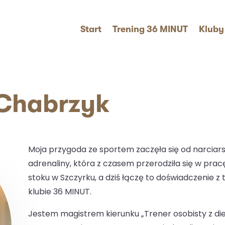
Start
Trening 36 MINUT
Kluby
Chabrzyk
Moja przygoda ze sportem zaczęła się od narciarst
adrenaliny, która z czasem przerodziła się w pracę
stoku w Szczyrku, a dziś łączę to doświadczenie z
klubie 36 MINUT.
Jestem magistrem kierunku „Trener osobisty z di