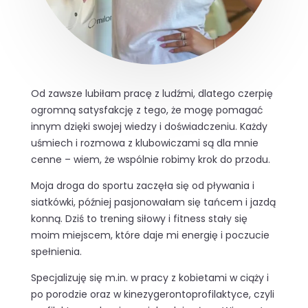
Od zawsze lubiłam pracę z ludźmi, dlatego czerpię
ogromną satysfakcję z tego, że mogę pomagać
innym dzięki swojej wiedzy i doświadczeniu. Każdy
uśmiech i rozmowa z klubowiczami są dla mnie
cenne – wiem, że wspólnie robimy krok do przodu.
Moja droga do sportu zaczęła się od pływania i
siatkówki, później pasjonowałam się tańcem i jazdą
konną. Dziś to trening siłowy i fitness stały się
moim miejscem, które daje mi energię i poczucie
spełnienia.
Specjalizuję się m.in. w pracy z kobietami w ciąży i
po porodzie oraz w kinezygerontoprofilaktyce, czyli