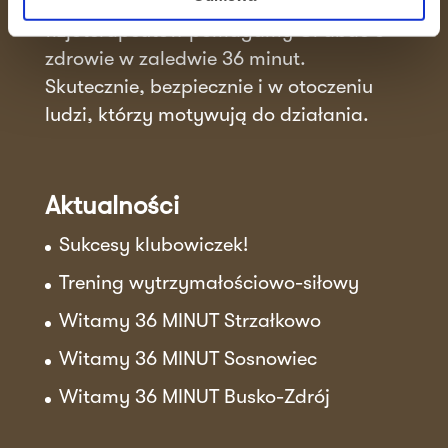
treningowemu, opiece trenerów i
fizjoterapeutów pomagamy Ci dbać o
zdrowie w zaledwie 36 minut.
Skutecznie, bezpiecznie i w otoczeniu
ludzi, którzy motywują do działania.
Aktualności
Sukcesy klubowiczek!
Trening wytrzymałościowo-siłowy
Witamy 36 MINUT Strzałkowo
Witamy 36 MINUT Sosnowiec
Witamy 36 MINUT Busko-Zdrój