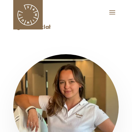
Sylwia Koział