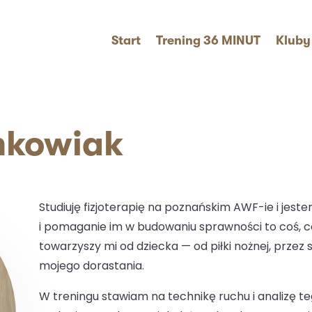
Start
Trening 36 MINUT
Kluby
nkowiak
Studiuję fizjoterapię na poznańskim AWF-ie i jest
i pomaganie im w budowaniu sprawności to coś, c
towarzyszy mi od dziecka — od piłki nożnej, przez 
mojego dorastania.
W treningu stawiam na technikę ruchu i analizę 