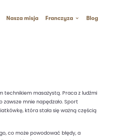
Nasza misja
Franczyza
Blog
em technikiem masażystą. Praca z ludźmi
o zawsze mnie napędzało. Sport
siatkówkę, która stała się ważną częścią
tego, co może powodować błędy, a