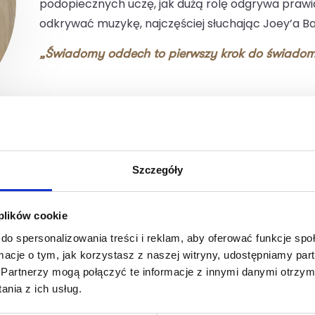
podopiecznych uczę, jak dużą rolę odgrywa prawi
odkrywać muzykę, najczęściej słuchając Joey’a B
„Świadomy oddech to pierwszy krok do świadom
Szczegóły
 plików cookie
do spersonalizowania treści i reklam, aby oferować funkcje sp
ormacje o tym, jak korzystasz z naszej witryny, udostępniamy p
y trening wprowa
Partnerzy mogą połączyć te informacje z innymi danymi otrzym
nia z ich usług.