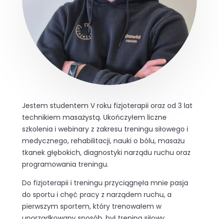
Jestem studentem V roku fizjoterapii oraz od 3 lat
technikiem masażystą. Ukończyłem liczne
szkolenia i webinary z zakresu treningu siłowego i
medycznego, rehabilitacji, nauki o bólu, masażu
tkanek głębokich, diagnostyki narządu ruchu oraz
programowania treningu.
Do fizjoterapii i treningu przyciągnęła mnie pasja
do sportu i chęć pracy z narządem ruchu, a
pierwszym sportem, który trenowałem w
uporządkowany sposób, był trening siłowy.