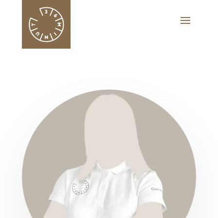
Ela Buda