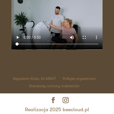
Regulamin Klubu 36 MINUT
Polityka prywatności
Standardy ochrony małoletnich
Realizacja 2025 beecloud.pl