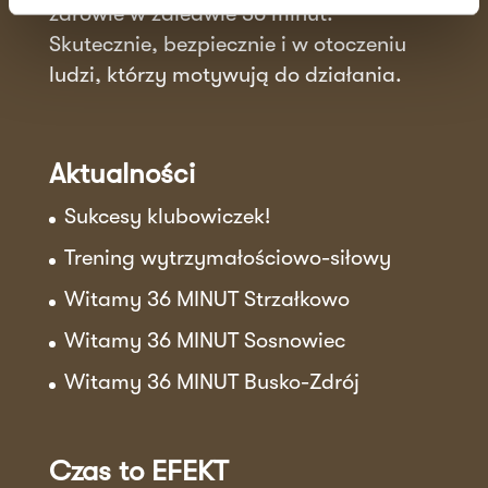
zdrowie w zaledwie 36 minut.
Skutecznie, bezpiecznie i w otoczeniu
ludzi, którzy motywują do działania.
Aktualności
Sukcesy klubowiczek!
Trening wytrzymałościowo-siłowy
Witamy 36 MINUT Strzałkowo
Witamy 36 MINUT Sosnowiec
Witamy 36 MINUT Busko-Zdrój
Czas to EFEKT