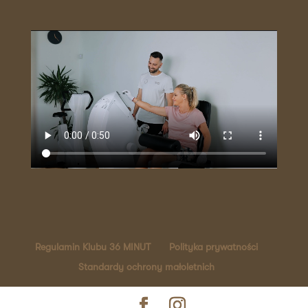
Regulamin Klubu 36 MINUT
Polityka prywatności
Standardy ochrony małoletnich