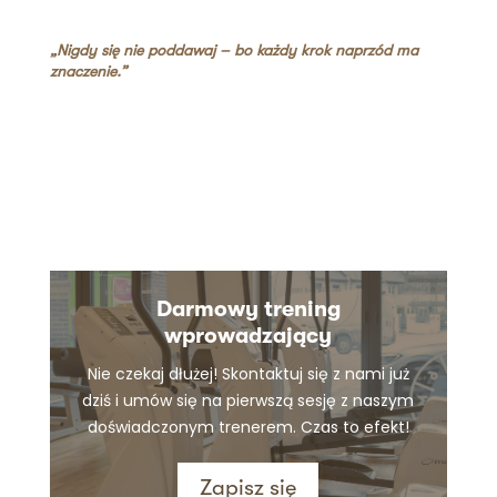
„Nigdy się nie poddawaj – bo każdy krok naprzód ma
znaczenie.”
Darmowy trening
wprowadzający
Nie czekaj dłużej! Skontaktuj się z nami już
dziś i umów się na pierwszą sesję z naszym
doświadczonym trenerem. Czas to efekt!
Zapisz się