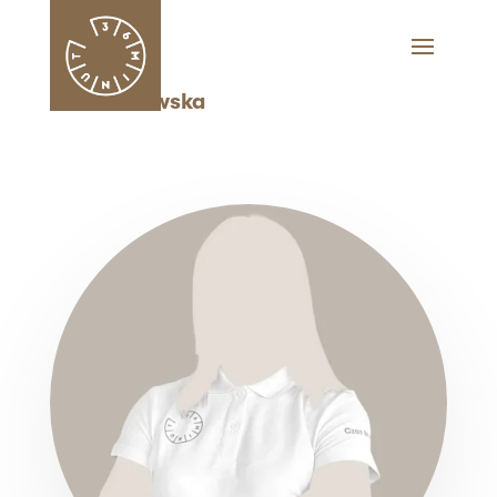
Julia Kitowska