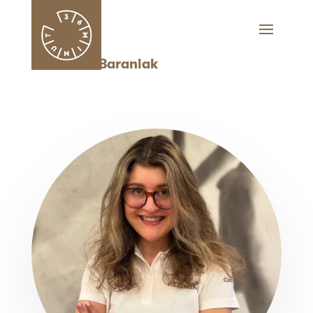
Weronika Baraniak