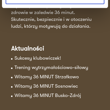
fizjoterapeutów pomagamy Ci dbać o
zdrowie w zaledwie 36 minut.
Skutecznie, bezpiecznie i w otoczeniu
ludzi, którzy motywują do działania.
Aktualności
Sukcesy klubowiczek!
Trening wytrzymałościowo-siłowy
Witamy 36 MINUT Strzałkowo
Witamy 36 MINUT Sosnowiec
Witamy 36 MINUT Busko-Zdrój