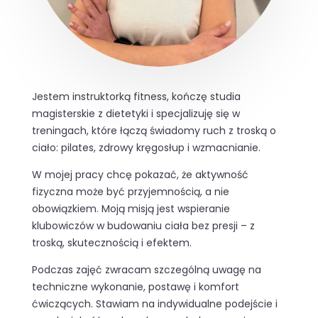
Jestem instruktorką fitness, kończę studia
magisterskie z dietetyki i specjalizuję się w
treningach, które łączą świadomy ruch z troską o
ciało: pilates, zdrowy kręgosłup i wzmacnianie.
W mojej pracy chcę pokazać, że aktywność
fizyczna może być przyjemnością, a nie
obowiązkiem. Moją misją jest wspieranie
klubowiczów w budowaniu ciała bez presji – z
troską, skutecznością i efektem.
Podczas zajęć zwracam szczególną uwagę na
techniczne wykonanie, postawę i komfort
ćwiczących. Stawiam na indywidualne podejście i