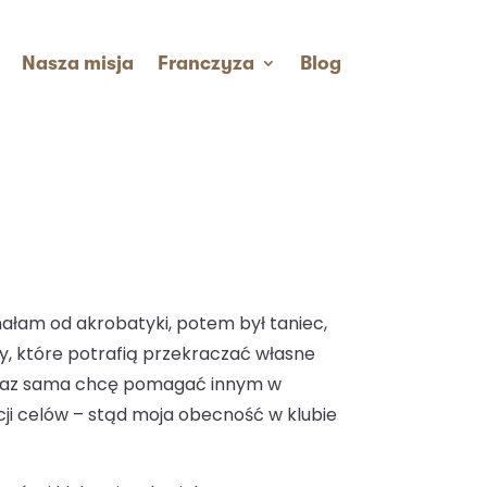
Nasza misja
Franczyza
Blog
ałam od akrobatyki, potem był taniec,
by, które potrafią przekraczać własne
eraz sama chcę pomagać innym w
acji celów – stąd moja obecność w klubie