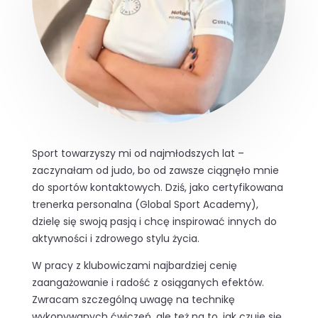
Sport towarzyszy mi od najmłodszych lat –
zaczynałam od judo, bo od zawsze ciągnęło mnie
do sportów kontaktowych. Dziś, jako certyfikowana
trenerka personalna (Global Sport Academy),
dzielę się swoją pasją i chcę inspirować innych do
aktywności i zdrowego stylu życia.
W pracy z klubowiczami najbardziej cenię
zaangażowanie i radość z osiąganych efektów.
Zwracam szczególną uwagę na technikę
wykonywanych ćwiczeń, ale też na to, jak czuje się