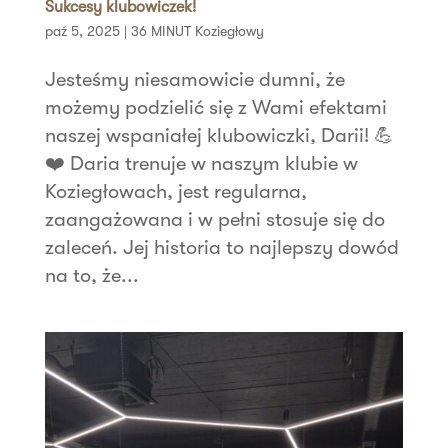
Sukcesy klubowiczek!
paź 5, 2025
|
36 MINUT Koziegłowy
Jesteśmy niesamowicie dumni, że
możemy podzielić się z Wami efektami
naszej wspaniałej klubowiczki, Darii! 💪
❤️ Daria trenuje w naszym klubie w
Koziegłowach, jest regularna,
zaangażowana i w pełni stosuje się do
zaleceń. Jej historia to najlepszy dowód
na to, że...