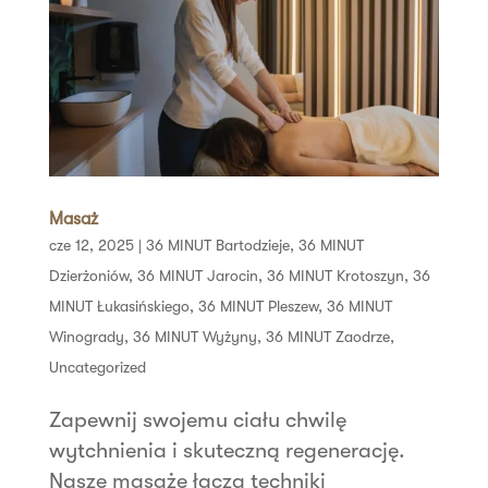
Masaż
cze 12, 2025
|
36 MINUT Bartodzieje
,
36 MINUT
Dzierżoniów
,
36 MINUT Jarocin
,
36 MINUT Krotoszyn
,
36
MINUT Łukasińskiego
,
36 MINUT Pleszew
,
36 MINUT
Winogrady
,
36 MINUT Wyżyny
,
36 MINUT Zaodrze
,
Uncategorized
Zapewnij swojemu ciału chwilę
wytchnienia i skuteczną regenerację.
Nasze masaże łączą techniki