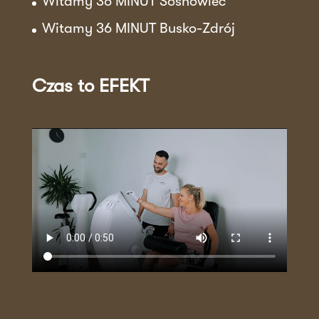
Witamy 36 MINUT Sosnowiec
Witamy 36 MINUT Busko-Zdrój
Czas to EFEKT