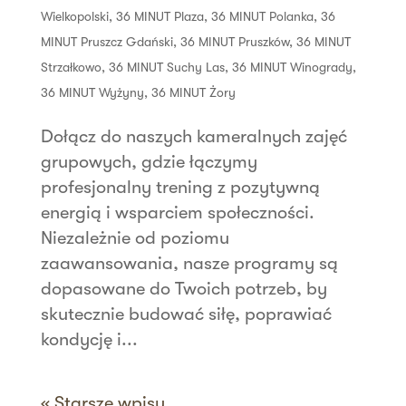
Wielkopolski
,
36 MINUT Plaza
,
36 MINUT Polanka
,
36
MINUT Pruszcz Gdański
,
36 MINUT Pruszków
,
36 MINUT
Strzałkowo
,
36 MINUT Suchy Las
,
36 MINUT Winogrady
,
36 MINUT Wyżyny
,
36 MINUT Żory
Dołącz do naszych kameralnych zajęć
grupowych, gdzie łączymy
profesjonalny trening z pozytywną
energią i wsparciem społeczności.
Niezależnie od poziomu
zaawansowania, nasze programy są
dopasowane do Twoich potrzeb, by
skutecznie budować siłę, poprawiać
kondycję i...
« Starsze wpisy