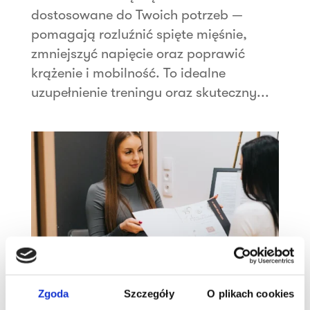
dostosowane do Twoich potrzeb —
pomagają rozluźnić spięte mięśnie,
zmniejszyć napięcie oraz poprawić
krążenie i mobilność. To idealne
uzupełnienie treningu oraz skuteczny...
Zgoda
Szczegóły
O plikach cookies
Konsultacje dietetyczne