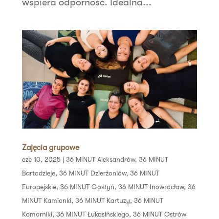
wspiera odporność. Idealna...
Zajęcia grupowe
cze 10, 2025
|
36 MINUT Aleksandrów
,
36 MINUT
Bartodzieje
,
36 MINUT Dzierżoniów
,
36 MINUT
Europejskie
,
36 MINUT Gostyń
,
36 MINUT Inowrocław
,
36
MINUT Kamionki
,
36 MINUT Kartuzy
,
36 MINUT
Komorniki
,
36 MINUT Łukasińskiego
,
36 MINUT Ostrów