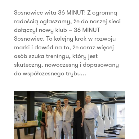
Sosnowiec wita 36 MINUT! Z ogromną
radością ogłaszamy, że do naszej sieci
dołączył nowy klub – 36 MINUT
Sosnowiec. To kolejny krok w rozwoju
marki i dowód na to, że coraz więcej
osób szuka treningu, który jest
skuteczny, nowoczesny i dopasowany
do współczesnego trybu...