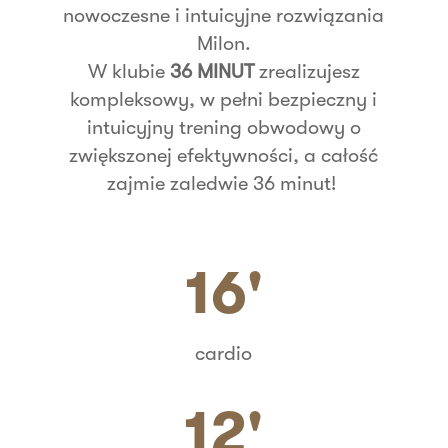
nowoczesne i intuicyjne rozwiązania
Milon.
W klubie
36 MINUT
zrealizujesz
kompleksowy, w pełni bezpieczny i
intuicyjny trening obwodowy o
zwiększonej efektywności, a całość
zajmie zaledwie 36 minut!
16'
cardio
12'