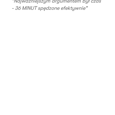
"Najważniejszym argumentem był czas
- 36 MINUT spędzone efektywnie"