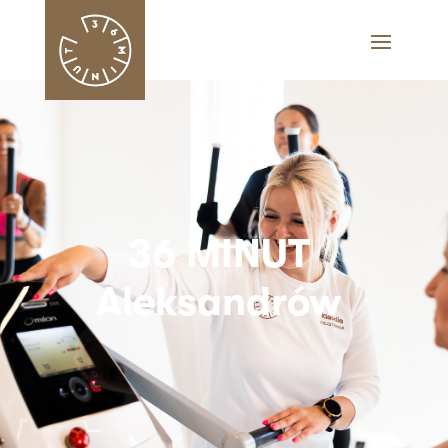
36 MINUT
Aleksandrów