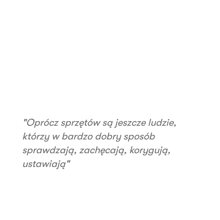
"Oprócz sprzętów są jeszcze ludzie,
którzy w bardzo dobry sposób
sprawdzają, zachęcają, korygują,
ustawiają"