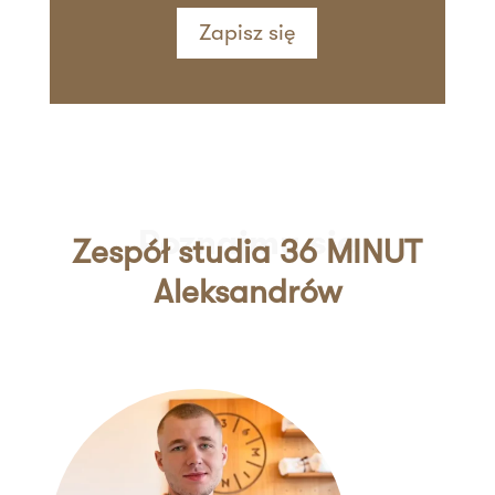
Zapisz się
Poznajmy się
Zespół studia 36 MINUT
Aleksandrów