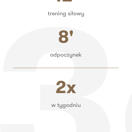
trening siłowy
8'
odpoczynek
2x
w tygodniu