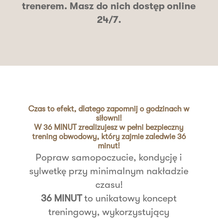
trenerem. Masz do nich
dostęp online
24/7
.
Czas to efekt, dlatego zapomnij o godzinach w
siłowni!
W 36 MINUT zrealizujesz w pełni bezpieczny
trening obwodowy, który zajmie zaledwie 36
minut!
Popraw samopoczucie, kondycję i
sylwetkę przy minimalnym nakładzie
czasu!
36 MINUT
to unikatowy koncept
treningowy, wykorzystujący