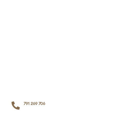

791 269 706