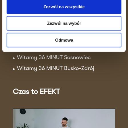
Zezwól na wszystkie
Aktualności
Zezwól na wybór
Sukcesy klubowiczek!
Trening wytrzymałościowo-siłowy
Odmowa
Witamy 36 MINUT Strzałkowo
Witamy 36 MINUT Sosnowiec
Witamy 36 MINUT Busko-Zdrój
Czas to EFEKT