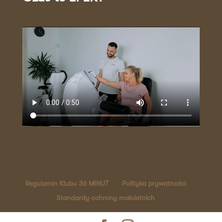
Regulamin Klubu 36 MINUT
Polityka prywatności
Standardy ochrony małoletnich