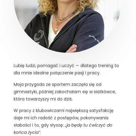
Lubię ludzi, pomagać i uczyć — dlatego trening to
dla mnie idealne połączenie pasji i pracy.
Moja przygoda ze sportem zaczęła się od
gimnastyki, później zakochałam się w siatkówce,
która towarzyszy mi do dziś.
W pracy z klubowiczami największą satysfakcję
daje mi ich radość z postępów, pokonywania
słabości i to, gdy słyszę:
„ja będę tu ćwiczyć do
końca życia”
.