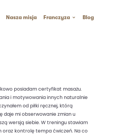
Nasza misja
Franczyza
Blog
atkowo posiadam certyfikat masażu.
ania i motywowania innych naturalnie
zynałem od piłki ręcznej, którą
ję daje mi obserwowanie zmian u
szą wersją siebie. W treningu stawiam
h oraz kontrolę tempa ćwiczeń. Na co