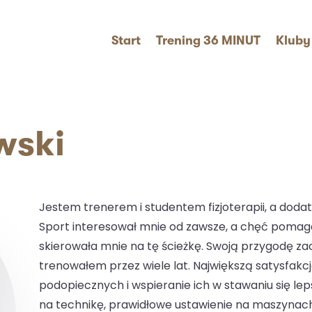
Start
Trening 36 MINUT
Kluby
wski
Jestem trenerem i studentem fizjoterapii, a dod
Sport interesował mnie od zawsze, a chęć pomag
skierowała mnie na tę ścieżkę. Swoją przygodę zac
trenowałem przez wiele lat. Największą satysfakc
podopiecznych i wspieranie ich w stawaniu się lep
na technikę, prawidłowe ustawienie na maszynac