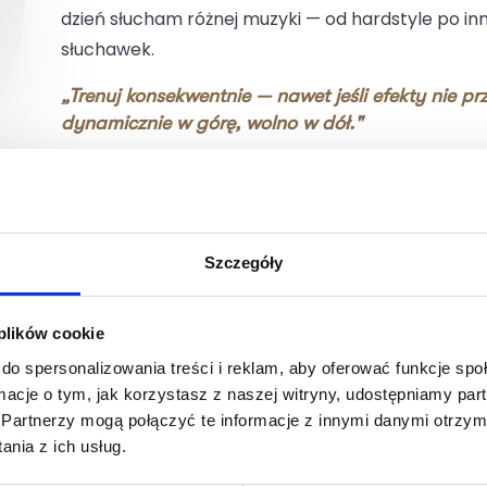
dzień słucham różnej muzyki — od hardstyle po in
słuchawek.
„Trenuj konsekwentnie — nawet jeśli efekty nie pr
dynamicznie w górę, wolno w dół."
Szczegóły
 plików cookie
do spersonalizowania treści i reklam, aby oferować funkcje sp
ormacje o tym, jak korzystasz z naszej witryny, udostępniamy p
y trening wprowa
Partnerzy mogą połączyć te informacje z innymi danymi otrzym
nia z ich usług.