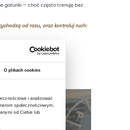
ne gatunki — choć często trenuję bez
zychodzą od razu, oraz kontroluj ruch:
O plikach cookies
ołecznościowe i analizować
artnerom społecznościowym,
dzający
anymi od Ciebie lub