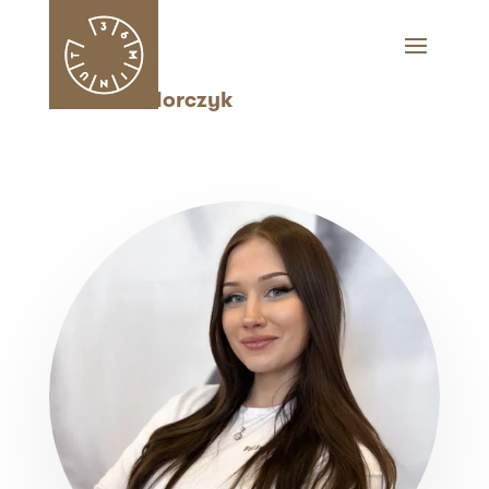
Zuzanna Florczyk