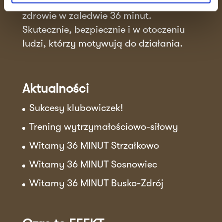
fizjoterapeutów pomagamy Ci dbać o
zdrowie w zaledwie 36 minut.
Skutecznie, bezpiecznie i w otoczeniu
ludzi, którzy motywują do działania.
Aktualności
Sukcesy klubowiczek!
Trening wytrzymałościowo-siłowy
Witamy 36 MINUT Strzałkowo
Witamy 36 MINUT Sosnowiec
Witamy 36 MINUT Busko-Zdrój