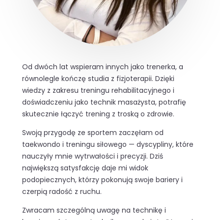
Od dwóch lat wspieram innych jako trenerka, a
równolegle kończę studia z fizjoterapii. Dzięki
wiedzy z zakresu treningu rehabilitacyjnego i
doświadczeniu jako technik masażysta, potrafię
skutecznie łączyć trening z troską o zdrowie.
Swoją przygodę ze sportem zaczęłam od
taekwondo i treningu siłowego — dyscypliny, które
nauczyły mnie wytrwałości i precyzji. Dziś
największą satysfakcję daje mi widok
podopiecznych, którzy pokonują swoje bariery i
czerpią radość z ruchu.
Zwracam szczególną uwagę na technikę i