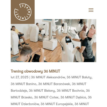
Trening obwodowy 36 MINUT
lut 27, 2025
|
36 MINUT Aleksandrów
,
36 MINUT Bałuty
,
36 MINUT Banino
,
36 MINUT Baranówek
,
36 MINUT
Bartodzieje
,
36 MINUT Bielany
,
36 MINUT Bochnia
,
36
MINUT Brzesko
,
36 MINUT Cotex
,
36 MINUT Dębica
,
36
MINUT Dzierżoniów
,
36 MINUT Europejskie
,
36 MINUT