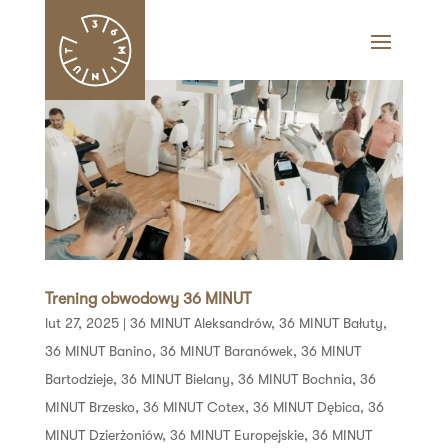
Trening obwodowy 36 MINUT
lut 27, 2025
|
36 MINUT Aleksandrów
,
36 MINUT Bałuty
,
36 MINUT Banino
,
36 MINUT Baranówek
,
36 MINUT
Bartodzieje
,
36 MINUT Bielany
,
36 MINUT Bochnia
,
36
MINUT Brzesko
,
36 MINUT Cotex
,
36 MINUT Dębica
,
36
MINUT Dzierżoniów
,
36 MINUT Europejskie
,
36 MINUT