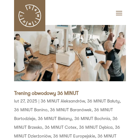
Trening obwodowy 36 MINUT
lut 27, 2025
|
36 MINUT Aleksandrów
,
36 MINUT Bałuty
,
36 MINUT Banino
,
36 MINUT Baranówek
,
36 MINUT
Bartodzieje
,
36 MINUT Bielany
,
36 MINUT Bochnia
,
36
MINUT Brzesko
,
36 MINUT Cotex
,
36 MINUT Dębica
,
36
MINUT Dzierżoniów
,
36 MINUT Europejskie
,
36 MINUT