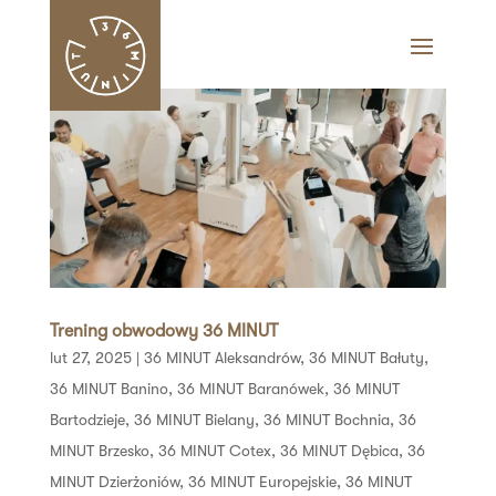
Trening obwodowy 36 MINUT
lut 27, 2025
|
36 MINUT Aleksandrów
,
36 MINUT Bałuty
,
36 MINUT Banino
,
36 MINUT Baranówek
,
36 MINUT
Bartodzieje
,
36 MINUT Bielany
,
36 MINUT Bochnia
,
36
MINUT Brzesko
,
36 MINUT Cotex
,
36 MINUT Dębica
,
36
MINUT Dzierżoniów
,
36 MINUT Europejskie
,
36 MINUT