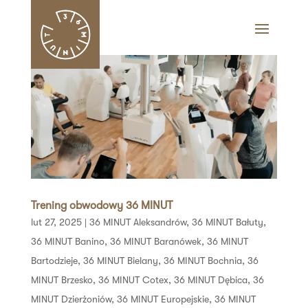
Trening obwodowy 36 MINUT
lut 27, 2025
|
36 MINUT Aleksandrów
,
36 MINUT Bałuty
,
36 MINUT Banino
,
36 MINUT Baranówek
,
36 MINUT
Bartodzieje
,
36 MINUT Bielany
,
36 MINUT Bochnia
,
36
MINUT Brzesko
,
36 MINUT Cotex
,
36 MINUT Dębica
,
36
MINUT Dzierżoniów
,
36 MINUT Europejskie
,
36 MINUT